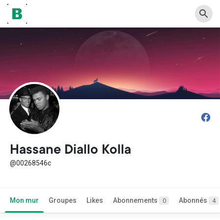
Hassane Diallo Kolla
@00268546c
Mon mur
Groupes
Likes
Abonnements
Abonnés
0
4