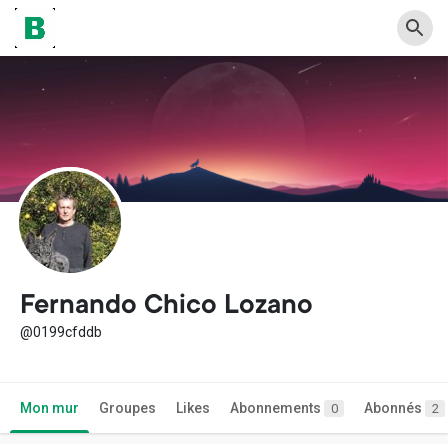
Fernando Chico Lozano
@0199cfddb
Mon mur
Groupes
Likes
Abonnements
Abonnés
0
2