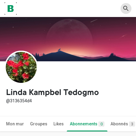
Linda Kampbel Tedogmo
@3136354d4
Mon mur
Groupes
Likes
Abonnements
Abonnés
0
3