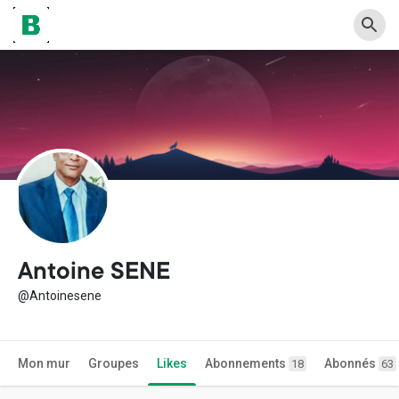
Antoine SENE
@Antoinesene
Mon mur
Groupes
Likes
Abonnements
Abonnés
18
63