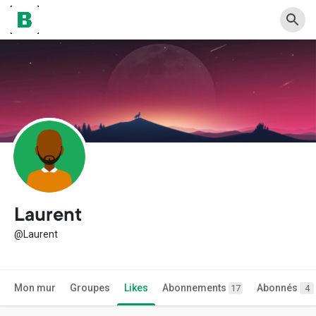
Laurent
@Laurent
Mon mur
Groupes
Likes
Abonnements
Abonnés
17
4