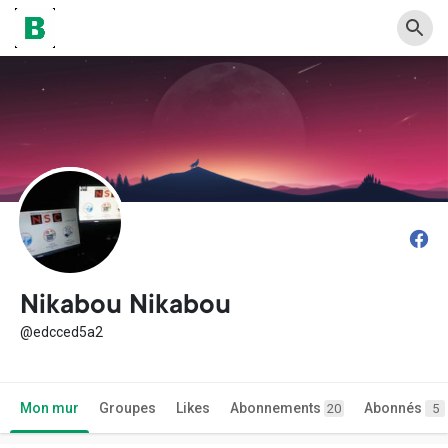
Nikabou Nikabou
@edcced5a2
Mon mur
Groupes
Likes
Abonnements
Abonnés
20
5